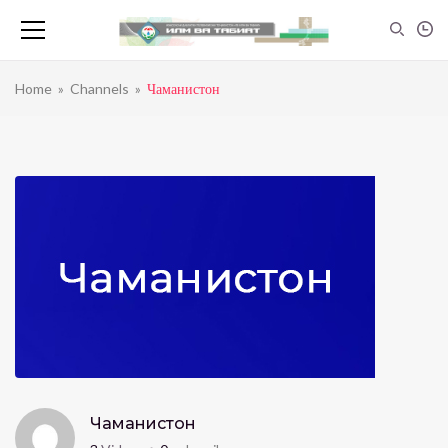
Home
»
Channels
»
Чаманистон
Чаманистон