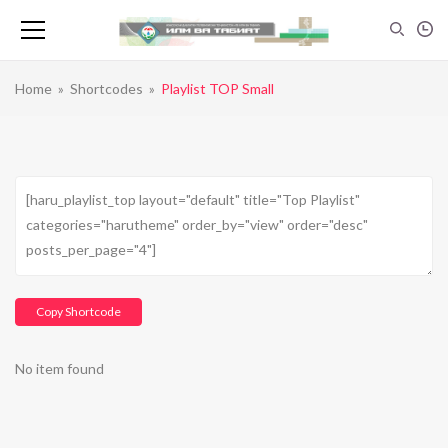
Home
»
Shortcodes
»
Playlist TOP Small
Copy Shortcode
No item found