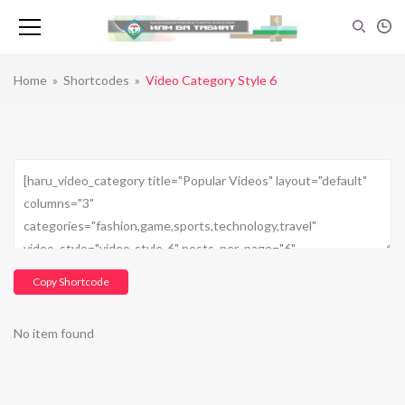
Home
»
Shortcodes
»
Video Category Style 6
Copy Shortcode
No item found