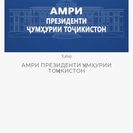
Хабар
АМРИ ПРЕЗИДЕНТИ ҶУМҲУРИИ
ТОҶИКИСТОН