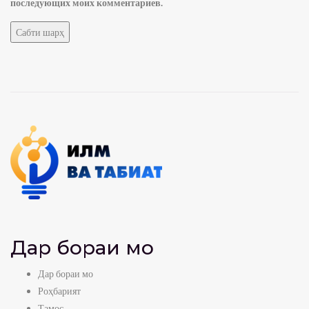
последующих моих комментариев.
Дар бораи мо
Дар бораи мо
Роҳбарият
Тамос