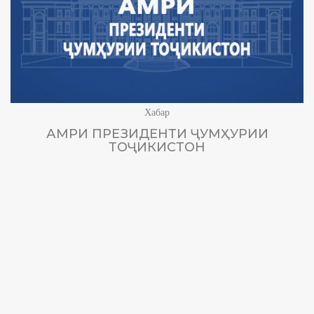
Хабар
АМРИ ПРЕЗИДЕНТИ ҶУМҲУРИИ
ТОҶИКИСТОН