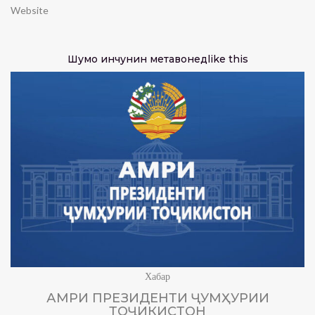
Website
Шумо инчунин метавонед
like this
Хабар
АМРИ ПРЕЗИДЕНТИ ҶУМҲУРИИ
ТОҶИКИСТОН