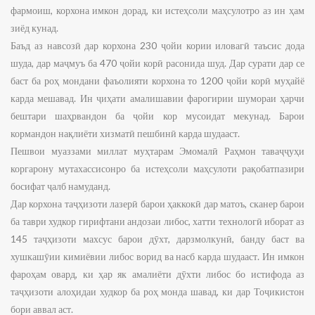
фармоиш, корхона имкон дорад, ки истеҳсоли маҳсулотро аз ин ҳам
зиёд кунад.
Баъд аз навсозӣ дар корхона 230 ҷойи кории иловагӣ таъсис дода
шуда, дар маҷмуъ ба 470 ҷойи корӣ расонида шуд. Дар сурати дар се
баст ба роҳ мондани фаъолияти корхона то 1200 ҷойи корӣ муҳайё
карда мешавад. Ин ҷиҳати амалишавии фарогирии шумораи ҳарчи
бештари шаҳрвандон ба ҷойи кор мусоидат мекунад. Барои
кормандон нақлиёти хизматӣ пешбинӣ карда шудааст.
Пешвои муаззами миллат муҳтарам Эмомалӣ Раҳмон таваҷҷуҳи
коргарону мутахассисонро ба истеҳсоли маҳсулоти рақобатпазири
босифат ҷалб намуданд.
Дар корхона таҷҳизоти лазерӣ барои ҳаккокӣ дар матоъ, сканер барои
ба таври худкор гирифтани андозаи либос, хатти технологӣ иборат аз
145 таҷҳизоти махсус барои дӯхт, дарзмолкунӣ, банду баст ва
хушкашӯии кимиёвии либос ворид ва насб карда шудааст. Ин имкон
фароҳам овард, ки ҳар як амалиёти дӯхти либос бо истифода аз
таҷҳизоти алоҳидаи худкор ба роҳ монда шавад, ки дар Тоҷикистон
бори аввал аст.