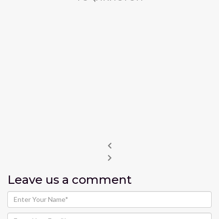
Leave us
a comment