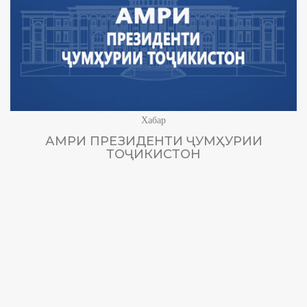
Хабар
АМРИ ПРЕЗИДЕНТИ ҶУМҲУРИИ
ТОҶИКИСТОН