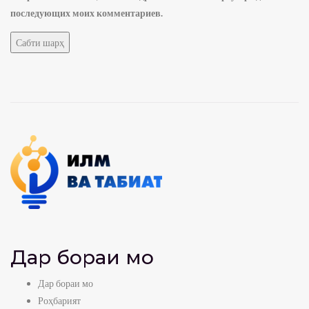
последующих моих комментариев.
Дар бораи мо
Дар бораи мо
Роҳбарият