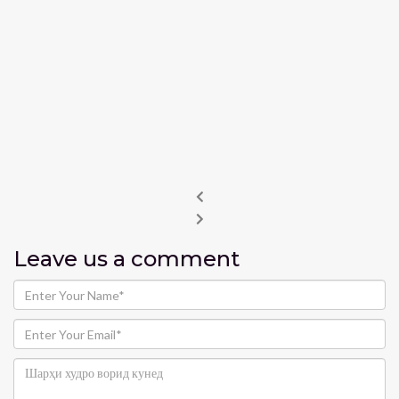
Leave us
a comment