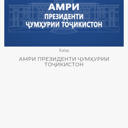
Хабар
АМРИ ПРЕЗИДЕНТИ ҶУМҲУРИИ
ТОҶИКИСТОН