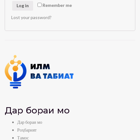
Remember me
Log in
Lost your password?
Дар бораи мо
Дар бораи мо
Роҳбарият
Тамос