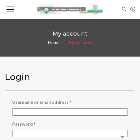
My account
Home
My account
Login
Username or email address
*
Password
*