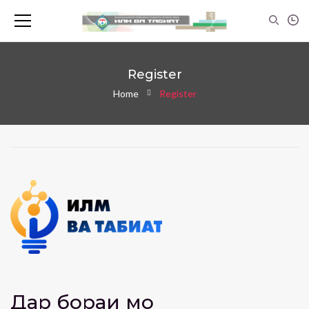
Register
Home
Register
Дар бораи мо