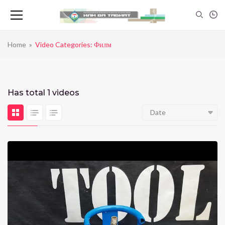
Home
»
Video Categories: Филм
Has total
1 videos
Date