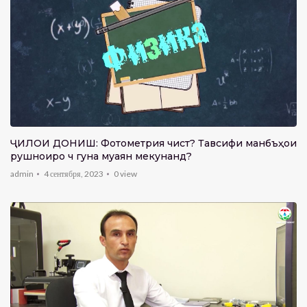
ҶИЛОИ ДОНИШ: Фотометрия чист? Тавсифи манбъҳои
рушноиро чӣ гуна муаян мекунанд?
admin
4 сентября, 2023
0
view