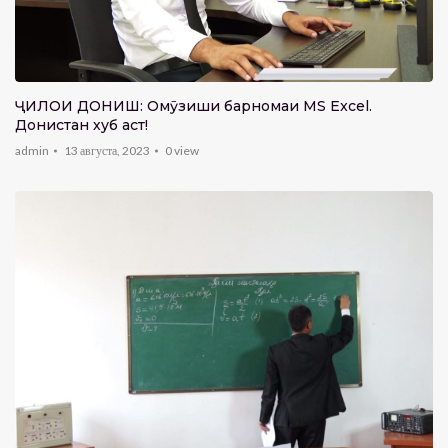
ҶИЛОИ ДОНИШ: Омӯзиши барномаи MS Excel.
Донистан хуб аст!
admin
13 августа, 2023
0
view