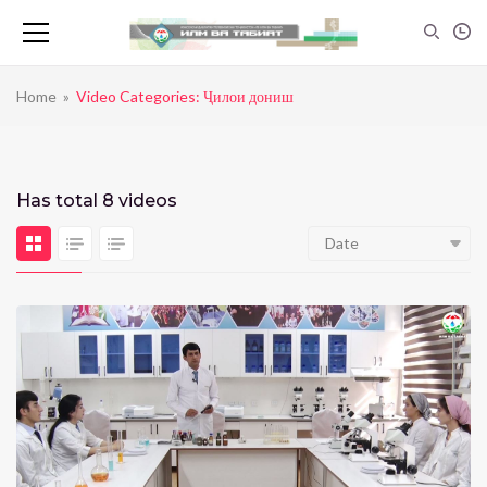
Home
»
Video Categories: Ҷилои дониш
Has total
8 videos
Date