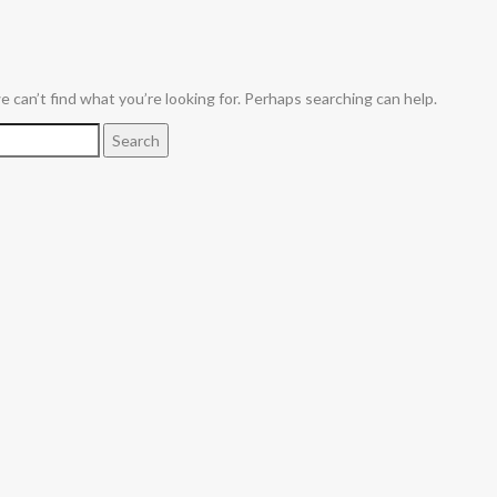
 can’t find what you’re looking for. Perhaps searching can help.
:
Search