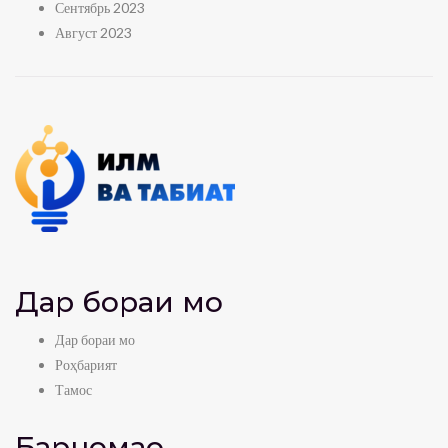
Сентябрь 2023
Август 2023
Дар бораи мо
Дар бораи мо
Роҳбарият
Тамос
Барномаҳо