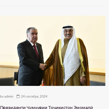
by
admin
24 сентября, 2024
Президенти Ҷумҳурии Тоҷикистон Эмомалӣ