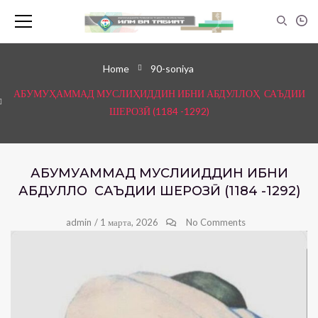
Home
90-soniya
АБУМУҲАММАД МУСЛИҲИДДИН ИБНИ АБДУЛЛОҲ САЪДИИ
ШЕРОЗӢ (1184 -1292)
АБУМУҲАММАД МУСЛИҲИДДИН ИБНИ
АБДУЛЛОҲ САЪДИИ ШЕРОЗӢ (1184 -1292)
admin
/
1 марта, 2026
No Comments