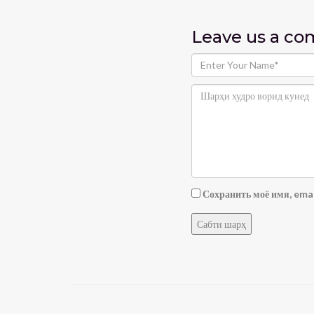
Leave us
a c
Сохранить моё имя, emai