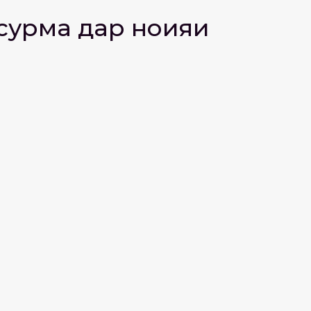
сурма дар ноҳияи