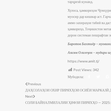
тарҳрезӣ кунанд.
Хулоса, ҳамкориҳои Ҷумҳури
муосир дар кишвар аст. Гарч
аммо захираҳои табиӣ ва дас
ҳамкориҳо, Тоҷикистон мета
дорои системаи пешрафтаи э
Баротов Бахтиёр – муови
Азизов Олимҷон – мудири 
https://www.amit.tj/
Post Views:
342
Мубодила:
Previous
ДАҲСОЛАҲОИ ОХИР ПИРЯХҲОИ ОСИЁИ МАРКАЗӢ Д
Next
СОЛИ БАЙНАЛМИЛАЛИИ ҲИФЗИ ПИРЯХҲО — 2025