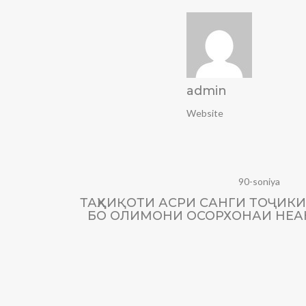
admin
Website
90-soniya
ТАҲҚИҚОТИ АСРИ САНГИ ТОҶИКИ
БО ОЛИМОНИ ОСОРХОНАИ НЕА