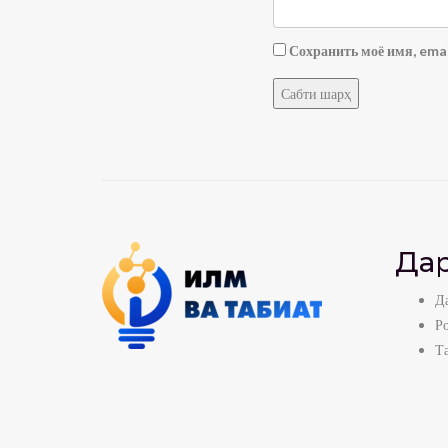
Сохранить моё имя, emai
Дар
Да
Р
Т