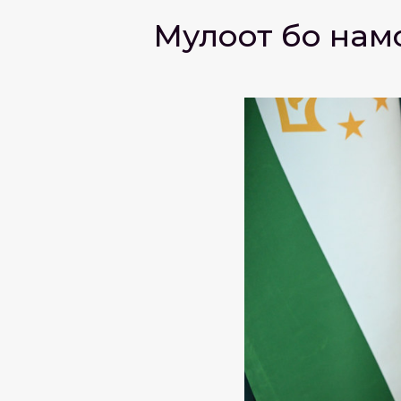
Мулоқот бо на