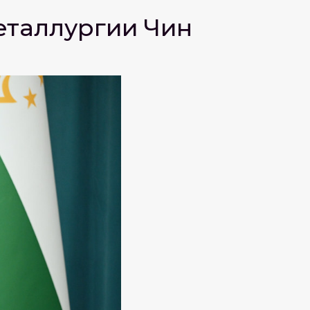
еталлургии Чин