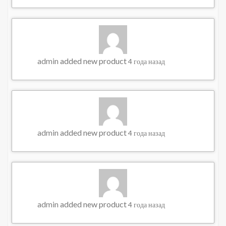
admin
added new product
4 года назад
admin
added new product
4 года назад
admin
added new product
4 года назад