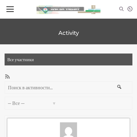
Activity
Все участники
RSS
лента
Поиск
Поис
в
активности...
Показать: