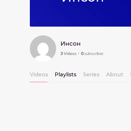
Инсон
3
Videos
0
subscriber
Videos
Playlists
Series
About