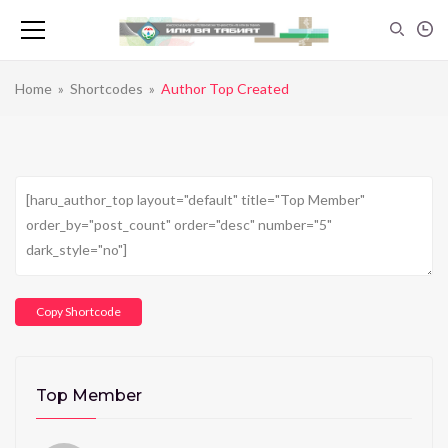
Home
»
Shortcodes
»
Author Top Created
Copy Shortcode
Top Member