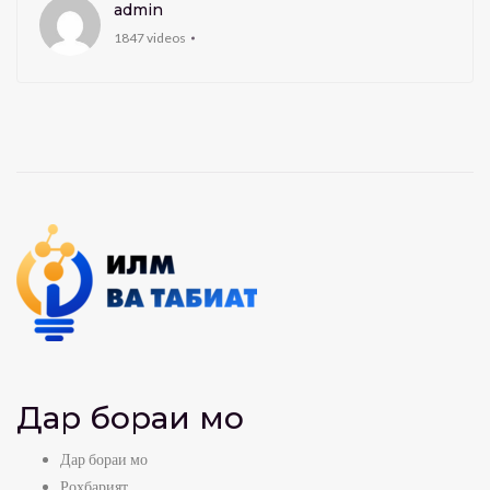
admin
1847 videos
Дар бораи мо
Дар бораи мо
Роҳбарият