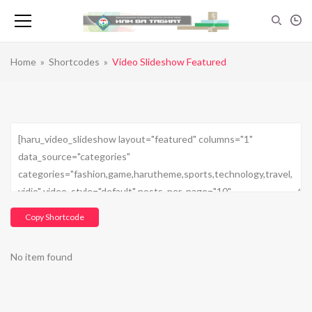
Home
»
Shortcodes
»
Video Slideshow Featured
Copy Shortcode
No item found