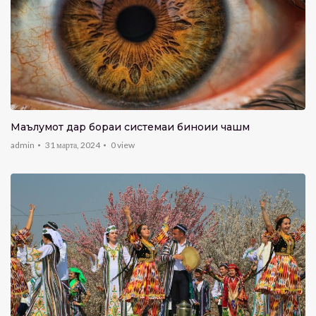
Маълумот дар бораи системаи биноии чашм
admin
31 марта, 2024
0
view