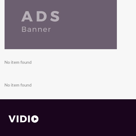
No item found
No item found