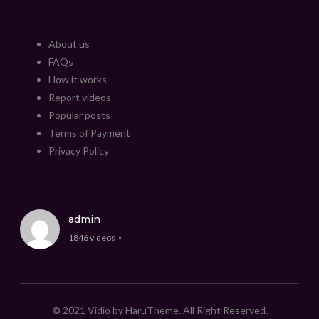
Quick Links
About us
FAQs
How it works
Report videos
Popular posts
Terms of Payment
Privacy Policy
Top Authors
admin
1846 videos
© 2021 Vidio by HaruTheme. All Right Reserved.