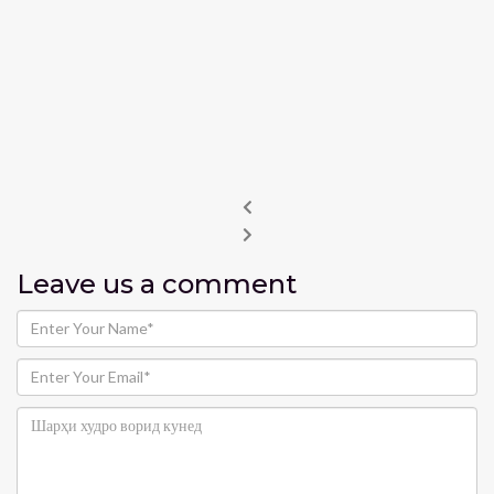
Leave us
a comment