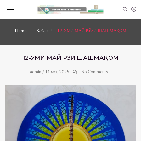
Home
Хабар
12-УМИ МАЙ РӮЗИ ШАШМАҚОМ
12-УМИ МАЙ РӮЗИ ШАШМАҚОМ
admin
/
11 мая, 2025
No Comments