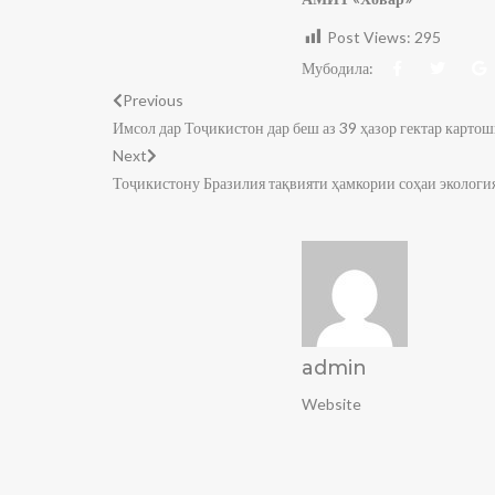
Post Views:
295
Мубодила:
Previous
Имсол дар Тоҷикистон дар беш аз 39 ҳазор гектар карто
Next
Тоҷикистону Бразилия тақвияти ҳамкории соҳаи экология
admin
Website