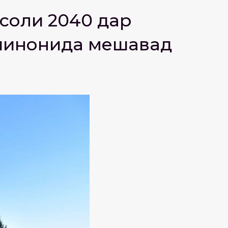
 соли 2040 дар
 шинонида мешавад