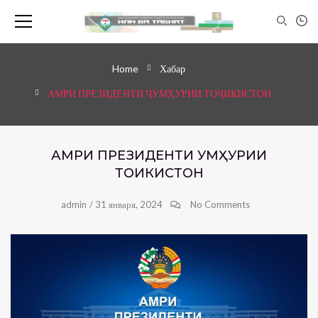
Home
Хабар
АМРИ ПРЕЗИДЕНТИ ҶУМҲУРИИ ТОҶИКИСТОН
АМРИ ПРЕЗИДЕНТИ ҶУМҲУРИИ
ТОҶИКИСТОН
admin
/
31 января, 2024
No Comments