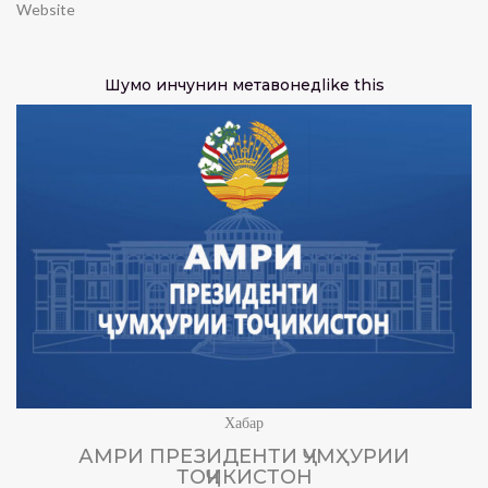
Website
Шумо инчунин метавонед
like this
Хабар
АМРИ ПРЕЗИДЕНТИ ҶУМҲУРИИ
ТОҶИКИСТОН