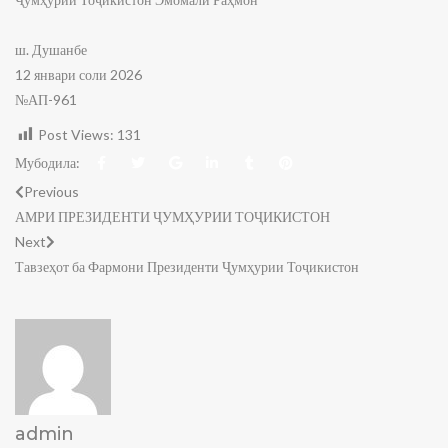
ш. Душанбе
12 январи соли 2026
№АП-961
Post Views:
131
Мубодила:
Previous
АМРИ ПРЕЗИДЕНТИ ҶУМҲУРИИ ТОҶИКИСТОН
Next
Тавзеҳот ба Фармони Президенти Ҷумҳурии Тоҷикистон
admin