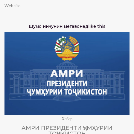
Website
Шумо инчунин метавонед
like this
Хабар
АМРИ ПРЕЗИДЕНТИ ҶУМҲУРИИ
ТОҶИКИСТОН