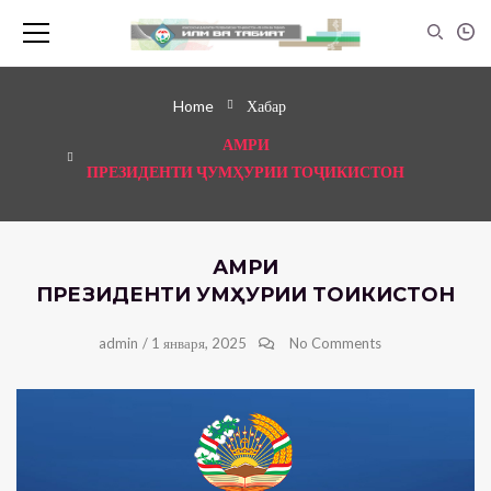
Home
Хабар
АМРИ
ПРЕЗИДЕНТИ ҶУМҲУРИИ ТОҶИКИСТОН
АМРИ
ПРЕЗИДЕНТИ ҶУМҲУРИИ ТОҶИКИСТОН
admin
/
1 января, 2025
No Comments