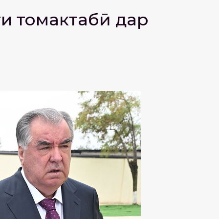
ти томактабӣ дар