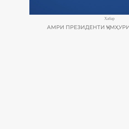
Хабар
АМРИ ПРЕЗИДЕНТИ ҶУМҲУРИ