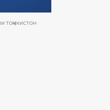
И ТОҶИКИСТОН