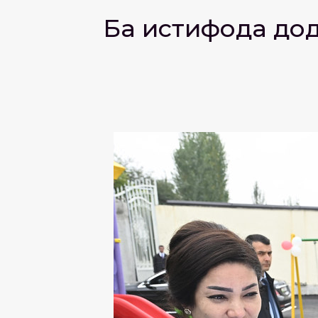
Ба истифода дод