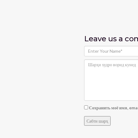
Leave us
a c
Сохранить моё имя, emai