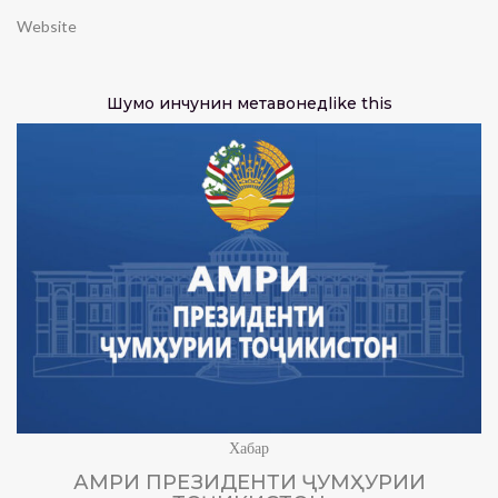
Website
Шумо инчунин метавонед
like this
Хабар
АМРИ ПРЕЗИДЕНТИ ҶУМҲУРИИ