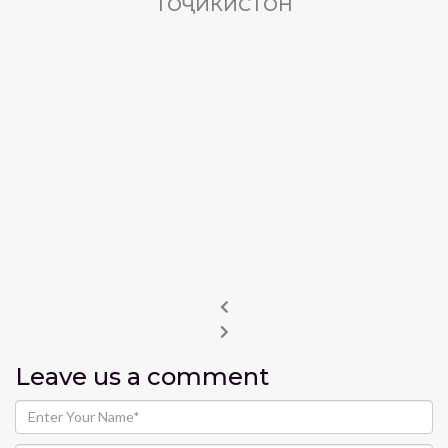
ТОҶИКИСТОН
Leave us
a comment