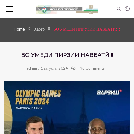
Home
Хабар
БО УМЕДИ ПИРӮЗИИ НАВБАТӢ!!!
БО УМЕДИ ПИРӮЗИИ НАВБАТӢ!!!
admin
/
1 августа, 2024
No Comments