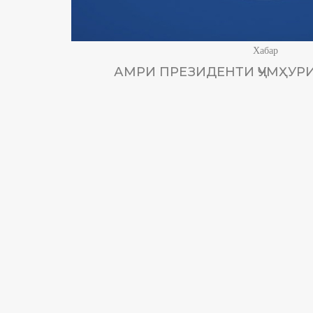
Хабар
АМРИ ПРЕЗИДЕНТИ ҶУМҲУРИ