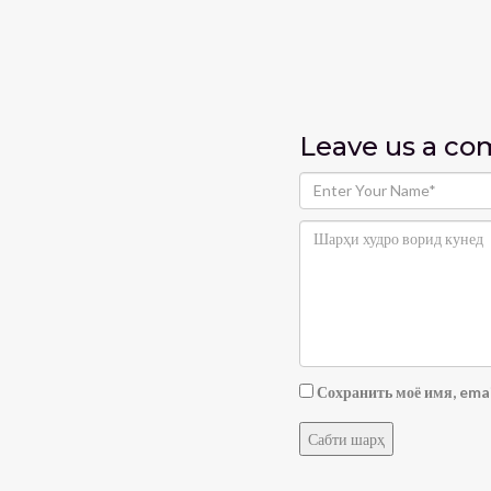
Leave us
a c
Сохранить моё имя, emai