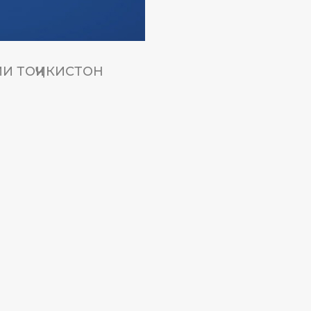
И ТОҶИКИСТОН