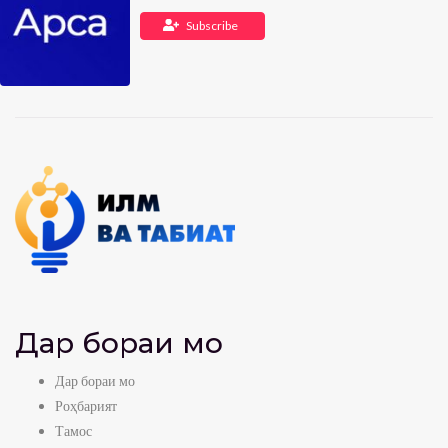
Subscribe
Дар бораи мо
Дар бораи мо
Роҳбарият
Тамос