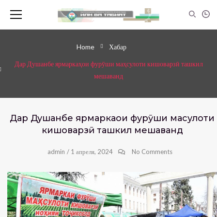
Home
Хабар
Дар Душанбе ярмаркаҳои фурӯши маҳсулоти кишоварзӣ ташкил
мешаванд
Дар Душанбе ярмаркаҳои фурӯши маҳсулоти
кишоварзӣ ташкил мешаванд
admin
/
1 апреля, 2024
No Comments