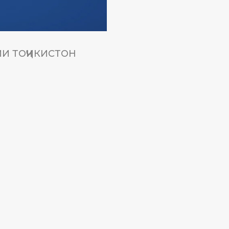
И ТОҶИКИСТОН