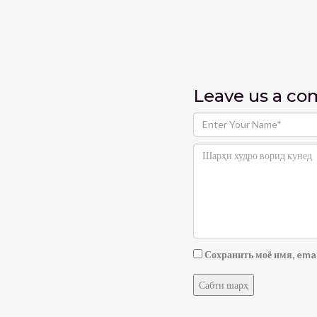
Leave us
a c
Сохранить моё имя, emai