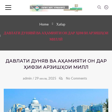
Home
Хабар
ДАВЛАТИ ДУНЯВӢ ВА АҲАМИЯТИ ОН ДАР ҲИФЗИ АРЗИШҲОИ
МИЛЛӢ
ДАВЛАТИ ДУНЯВӢ ВА АҲАМИЯТИ ОН ДАР
ҲИФЗИ АРЗИШҲОИ МИЛЛӢ
admin
/
29 июля, 2025
No Comments