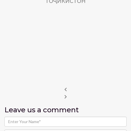
ТОҶИКИСТОН
Leave us
a comment