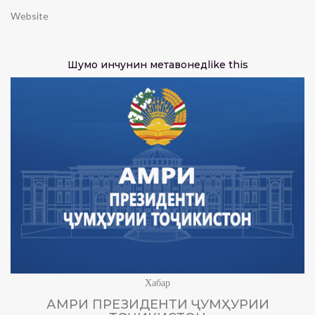
Website
Шумо инчунин метавонед
like this
Хабар
АМРИ ПРЕЗИДЕНТИ ҶУМҲУРИИ