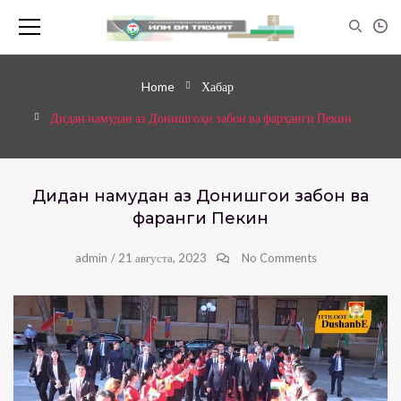
Home
Хабар
Дидан намудан аз Донишгоҳи забон ва фарҳанги Пекин
Дидан намудан аз Донишгоҳи забон ва
фарҳанги Пекин
admin
/
21 августа, 2023
No Comments