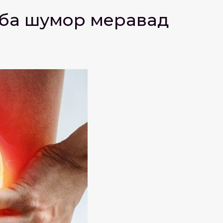
м ба шумор меравад