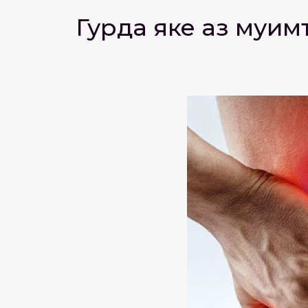
Гурда яке аз муҳи