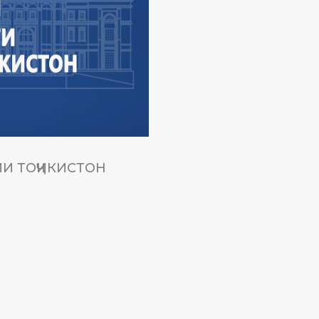
И ТОҶИКИСТОН