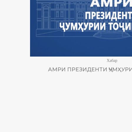
Хабар
АМРИ ПРЕЗИДЕНТИ ҶУМҲУРИ