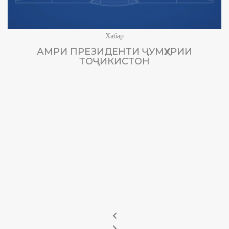
Хабар
АМРИ ПРЕЗИДЕНТИ ҶУМҲУРИИ
ТОҶИКИСТОН