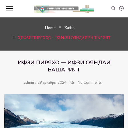
Home
Хабар
ҲИФЗИ ПИРЯХҲО — ҲИФЗИ ОЯНДАИ БАШАРИЯТ
ҲИФЗИ ПИРЯХҲО — ҲИФЗИ ОЯНДАИ
БАШАРИЯТ
admin
/
29 декабря, 2024
No Comments