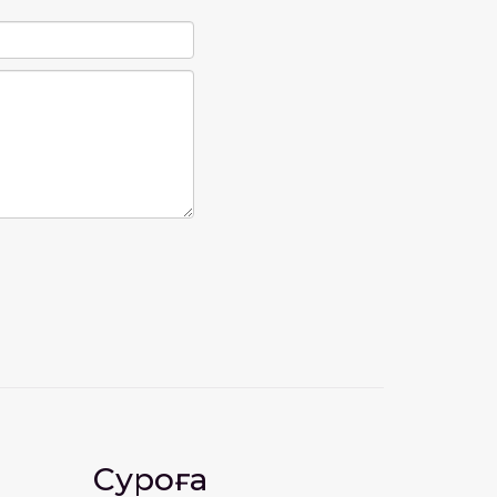
Суроға