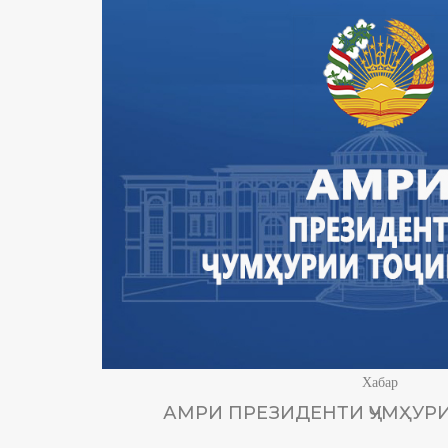
Хабар
АМРИ ПРЕЗИДЕНТИ ҶУМҲУРИ