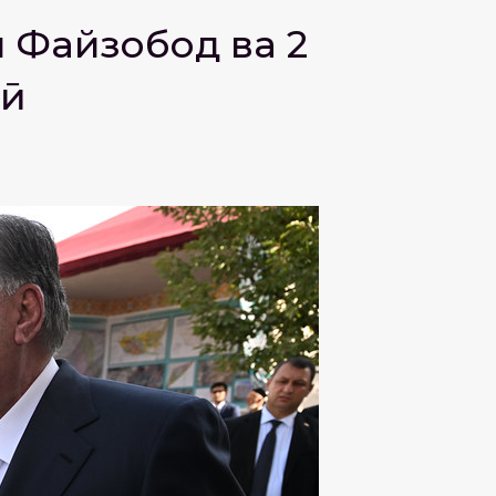
 Файзобод ва 2
вӣ