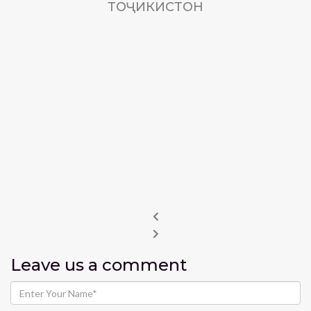
ТОҶИКИСТОН
Leave us
a comment