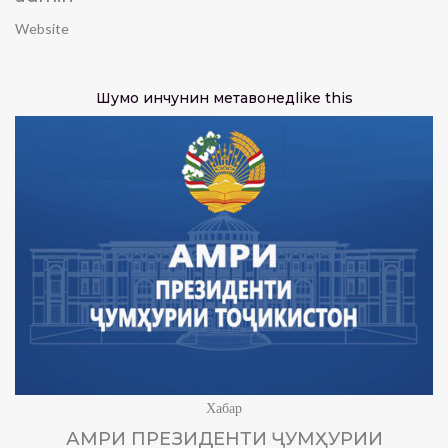
Website
Шумо инчунин метавонед
like this
Хабар
АМРИ ПРЕЗИДЕНТИ ҶУМҲУРИИ