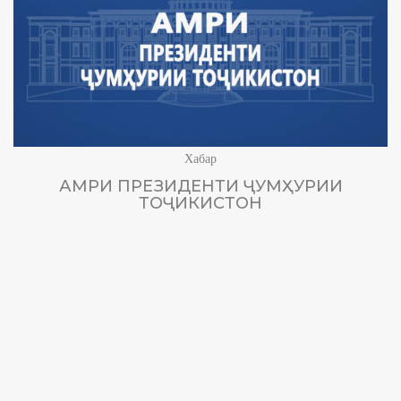
Хабар
АМРИ ПРЕЗИДЕНТИ ҶУМҲУРИИ
ТОҶИКИСТОН