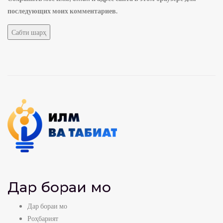
последующих моих комментариев.
Дар бораи мо
Дар бораи мо
Роҳбарият