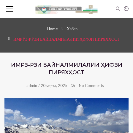
Home
Хабар
ИМРӮЗ-РӮЗИ БАЙНАЛМИЛАЛИИ ҲИФЗИ ПИРЯХҲОСТ
ИМРӮЗ-РӮЗИ БАЙНАЛМИЛАЛИИ ҲИФЗИ
ПИРЯХҲОСТ
admin
/
20 марта, 2025
No Comments