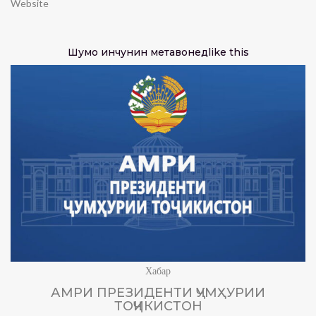
Website
Шумо инчунин метавонед
like this
Хабар
АМРИ ПРЕЗИДЕНТИ ҶУМҲУРИИ
ТОҶИКИСТОН