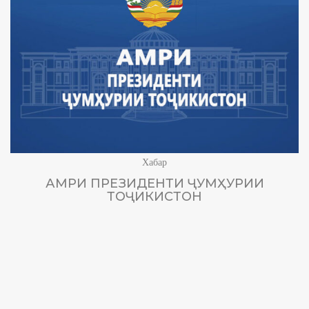
Хабар
АМРИ ПРЕЗИДЕНТИ ҶУМҲУРИИ
ТОҶИКИСТОН