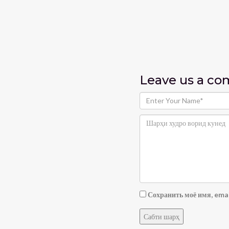
Leave us
a c
Сохранить моё имя, emai