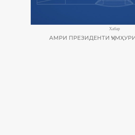
Хабар
АМРИ ПРЕЗИДЕНТИ ҶУМҲУРИ