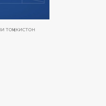
И ТОҶИКИСТОН