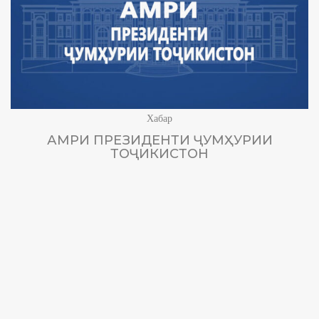
Хабар
АМРИ ПРЕЗИДЕНТИ ҶУМҲУРИИ
ТОҶИКИСТОН