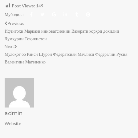
Post Views:
149
Мубодила:
Previous
Ифтитоҳи Маркази инноватсионии Вазорати корҳои дохилии
Ҷумҳурии Тоҷикистон
Next
Мулоқот бо Раиси Шурои Федератсияи Маҷлиси Федералии Русия
Валентина Матвиенко
admin
Website