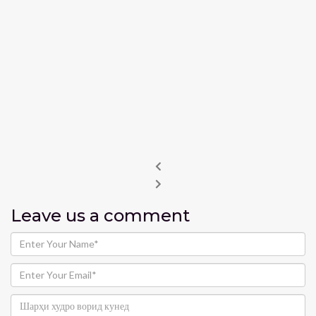
Leave us
a comment